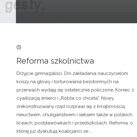
08/05/2006, 08:22
Reforma szkolnictwa
Drżyjcie gimnazjaliści. Dni zakładania nauczycielom
koszy na głowy i torturowania bezdomnych na
przerwach wydają się ostatecznie policzone. Koniec z
cywilizacją śmierci i „Róbta co chceta”. Nowy,
zrekonstruowany rząd rozprawi się z krnąbrnością,
nieuctwem, chuligaństwem i seksem także w polskich
liceach, podstawówkach i przedszkolach. Reforma, o
której już dyskutują koalicjanci ze …