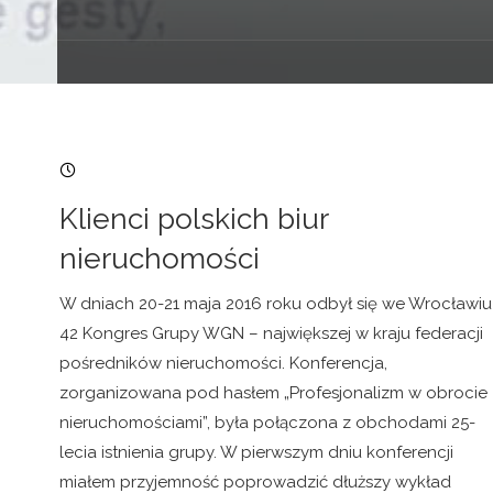
21/05/2016, 17:55
Klienci polskich biur
nieruchomości
W dniach 20-21 maja 2016 roku odbył się we Wrocławiu
42 Kongres Grupy WGN – największej w kraju federacji
pośredników nieruchomości. Konferencja,
zorganizowana pod hasłem „Profesjonalizm w obrocie
nieruchomościami”, była połączona z obchodami 25-
lecia istnienia grupy. W pierwszym dniu konferencji
miałem przyjemność poprowadzić dłuższy wykład