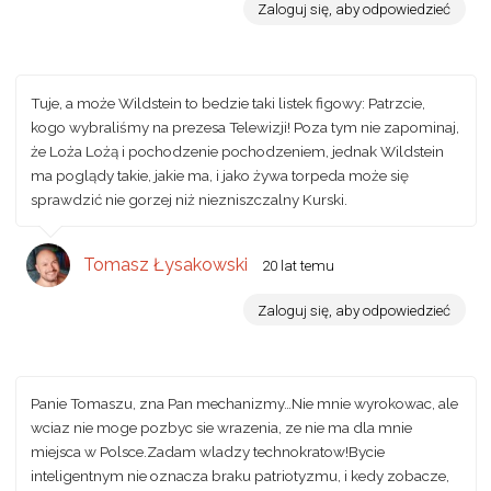
Zaloguj się, aby odpowiedzieć
Tuje, a może Wildstein to bedzie taki listek figowy: Patrzcie,
kogo wybraliśmy na prezesa Telewizji! Poza tym nie zapominaj,
że Loża Lożą i pochodzenie pochodzeniem, jednak Wildstein
ma poglądy takie, jakie ma, i jako żywa torpeda może się
sprawdzić nie gorzej niż niezniszczalny Kurski.
Tomasz Łysakowski
20 lat temu
Zaloguj się, aby odpowiedzieć
Panie Tomaszu, zna Pan mechanizmy…Nie mnie wyrokowac, ale
wciaz nie moge pozbyc sie wrazenia, ze nie ma dla mnie
miejsca w Polsce.Zadam wladzy technokratow!Bycie
inteligentnym nie oznacza braku patriotyzmu, i kedy zobacze,