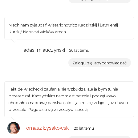
Niech nam żyją Josif Wissarionowicz Kaczinskij i Ławrientij
Kurskij! Na wieki wieków amen.
adas_miauczynski
20 lat temu
Zaloguj się, aby odpowiedzieć
Fakt, że Wiechecki zaufania nie wzbudza, ale ja bym tu nie
przesadzał. Kaczyńskim natomiast pewnie i początkowo
chodziło o naprawę państwa, ale – jak mi się zdaje – już dawno
przestało. Pogodzili się z rzeczywistością.
Tomasz Łysakowski
20 lat temu