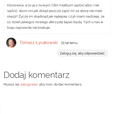
Klonowica, a co ja o nowym CBA miałbym sądzić albo i nie
sądzić, skoro oni jak dotąd jeszcze zajść mi za skórę nie mieli
okazji? Życzę im skądinąd jak najlepiej, czyli mam nadzieję, że
co dzień jakiegoś nowego aferzystę łapać będą. Tych u nas w
kraju naprawdę nie brakuje…
Tomasz Łysakowski
20 lat temu
Zaloguj się, aby odpowiedzieć
Dodaj komentarz
Musisz się
zalogować
, aby móc dodać komentarz.