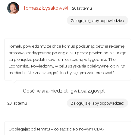
Tomasz Łysakowski
20 lat temu
Zaloguj się, aby odpowiedzieć
Tomek, powiedzmy, że chcę komuś podsunąć pewną reklamę
prasową zredagowaną po angielsku przez pewien polski urząd
za pieniądze podatników i umieszczoną w tygodniku The
Economist… Powiedzmy, w celu uzyskania obiektywnej opinii w
mediach… Nie znasz kogoś, kto by się tym zainteresował?
Gość: wiara-niedzieli, gw1.paiz.gov.pl
20 lat temu
Zaloguj się, aby odpowiedzieć
Odbiegając od tematu – co sądzicie o nowym CBA?