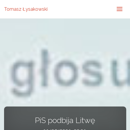
Tomasz Łysakowski
PiS podbija Litwę