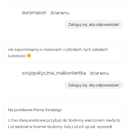
euromason
20 lat temu
Zaloguj się, aby odpowiedzieć
nie zapominajmy o masonach i cyklistach, tych zakałach
ludzkości
socjopatyczna_malkontentka
20 lat temu
Zaloguj się, aby odpowiedzieć
Na podstawie Pisma Świętego.
1 Owi dwaj aniołowie przybyli do Sodomy wieczorem, kiedy to
Lot siedział w bramie Sodomy. Gdy Lot ich ujrzał, wyszedł