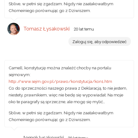
Sblive, w pełni się zgadzam. Nigdy nie zaatakowałbym
Chomeiniego porównując go z Dziwiszem.
Tomasz Łysakowski
20 lat temu
Zaloguj się, aby odpowiedzieć
Camell, konstytucję można znaleźć chocby na portalu
sejmowym:
http://www.sejm.gov.pl/prawo/konstytucja/kon1.htm
Co do sprzeczności naszego prawa z Deklaracją, to nie jestem,
niestety, prawnikiem, więc nie bedę się wypowiadał. Na moje
oko te paragrafy są sprzeczne, ale mogę się mylić…
Sblive, w pełni się zgadzam. Nigdy nie zaatakowałbym
Chomeiniego porównując go z Dziwiszem.
tomek.lysakowski