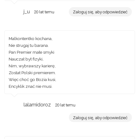
j_u
20 lat temu
Zaloguj się, aby odpowiedzieć
Malkontentko kochana,
Nie strugaj tu barana.
Pan Premier małe smyki
Nauczał był fizyki,
Nim, wybrawszy karierę,
Został Polski premierem.
Więc choć go Bozia kusi,
Encyklik znać nie musi.
lalamidoroz
20 lat temu
Zaloguj się, aby odpowiedzieć