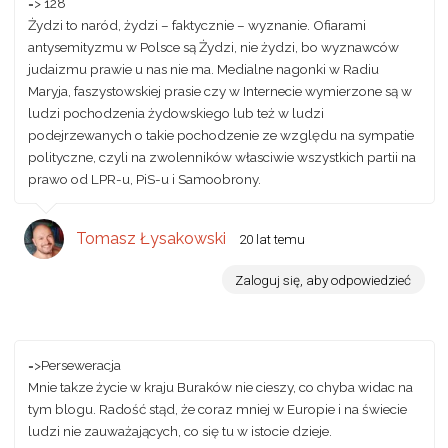
=> 128
Żydzi to naród, żydzi – faktycznie – wyznanie. Ofiarami
antysemityzmu w Polsce są Żydzi, nie żydzi, bo wyznawców
judaizmu prawie u nas nie ma. Medialne nagonki w Radiu
Maryja, faszystowskiej prasie czy w Internecie wymierzone są w
ludzi pochodzenia żydowskiego lub też w ludzi
podejrzewanych o takie pochodzenie ze względu na sympatie
polityczne, czyli na zwolenników własciwie wszystkich partii na
prawo od LPR-u, PiS-u i Samoobrony.
Tomasz Łysakowski
20 lat temu
Zaloguj się, aby odpowiedzieć
=>Perseweracja
Mnie takze życie w kraju Buraków nie cieszy, co chyba widac na
tym blogu. Radość stąd, że coraz mniej w Europie i na świecie
ludzi nie zauważających, co się tu w istocie dzieje.