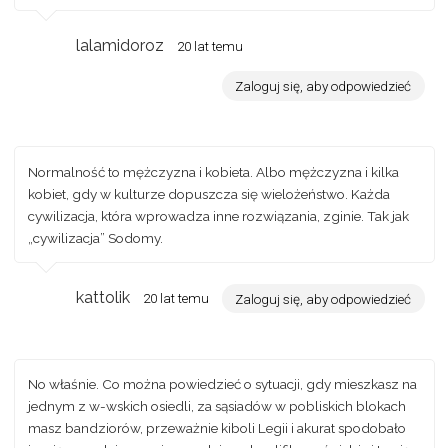
lalamidoroz
20 lat temu
Zaloguj się, aby odpowiedzieć
Normalność to mężczyzna i kobieta. Albo mężczyzna i kilka
kobiet, gdy w kulturze dopuszcza się wielożeństwo. Każda
cywilizacja, która wprowadza inne rozwiązania, zginie. Tak jak
„cywilizacja” Sodomy.
kattolik
20 lat temu
Zaloguj się, aby odpowiedzieć
No właśnie. Co można powiedzieć o sytuacji, gdy mieszkasz na
jednym z w-wskich osiedli, za sąsiadów w pobliskich blokach
masz bandziorów, przeważnie kiboli Legii i akurat spodobało