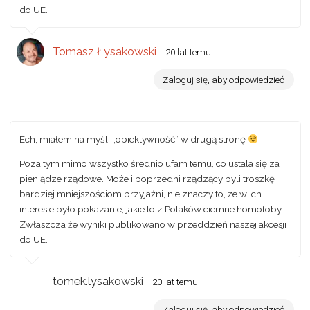
do UE.
Tomasz Łysakowski
20 lat temu
Zaloguj się, aby odpowiedzieć
Ech, miałem na myśli „obiektywność” w drugą stronę
Poza tym mimo wszystko średnio ufam temu, co ustala się za
pieniądze rządowe. Może i poprzedni rządzący byli troszkę
bardziej mniejszościom przyjaźni, nie znaczy to, że w ich
interesie było pokazanie, jakie to z Polaków ciemne homofoby.
Zwłaszcza że wyniki publikowano w przeddzień naszej akcesji
do UE.
tomek.lysakowski
20 lat temu
Zaloguj się, aby odpowiedzieć