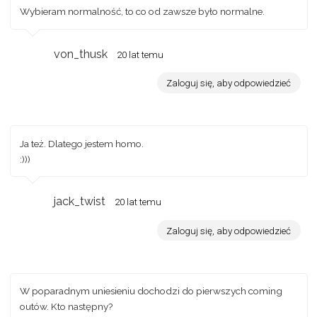
Wybieram normalność, to co od zawsze było normalne.
von_thusk
20 lat temu
Zaloguj się, aby odpowiedzieć
Ja też. Dlatego jestem homo.
:)))
jack_twist
20 lat temu
Zaloguj się, aby odpowiedzieć
W poparadnym uniesieniu dochodzi do pierwszych coming
outów. Kto następny?