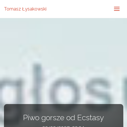
Tomasz Łysakowski
Piwo gorsze od Ecstasy