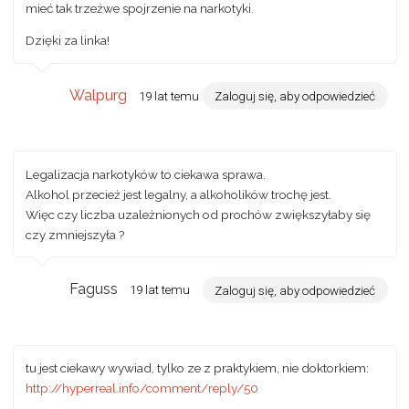
mieć tak trzeźwe spojrzenie na narkotyki.
Dzięki za linka!
Walpurg
19 lat temu
Zaloguj się, aby odpowiedzieć
Legalizacja narkotyków to ciekawa sprawa.
Alkohol przecież jest legalny, a alkoholików trochę jest.
Więc czy liczba uzależnionych od prochów zwiększyłaby się
czy zmniejszyła ?
Faguss
19 lat temu
Zaloguj się, aby odpowiedzieć
tu jest ciekawy wywiad, tylko ze z praktykiem, nie doktorkiem:
http://hyperreal.info/comment/reply/50