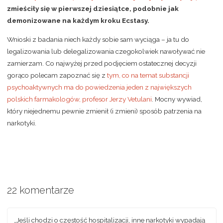
zmieściły się w pierwszej dziesiątce, podobnie jak
demonizowane na każdym kroku Ecstasy.
Wnioski z badania niech każdy sobie sam wyciąga – ja tu do
legalizowania lub delegalizowania czegokolwiek nawoływać nie
zamierzam. Co najwyżej przed podjęciem ostatecznej decyzji
gorąco polecam zapoznać się z
tym, co na temat substancji
psychoaktywnych ma do powiedzenia jeden z największych
polskich farmakologów, profesor Jerzy Vetulani
. Mocny wywiad,
który niejednemu pewnie zmienił (i zmieni) sposób patrzenia na
narkotyki.
22 komentarze
„Jeśli chodzi o częstość hospitalizacji, inne narkotyki wypadają