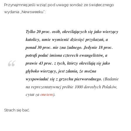
Przynajmniej jeśli wziąć pod uwagę sondaż ze świątecznego
wydania „Newsweeku”:
Tylko 20 proc. osób, określających się jako wierzący
katolicy, umie wymienić dziesięć przykazań, a
ponad 30 proc. nie zna żadnego. Jedynie 18 proc.
potrafi podać imiona czterech ewangelistów, a
prawie 43 proc. z tych, którzy określają się jako
głęboko wierzący, jest zdania, że można
wyspowiadać się z grzechu pierworodnego.
(Badanie
na reprezentatywnej próbie 1000 dorosłych Polaków,
cytat za
onetem
).
Strach się bać.