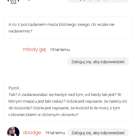
A co z porządaniem męża bliźniego swego i to wcale nie
nadaremno?
młody gej
19 lat temu
Zaloguj się, aby odpowiedzieć
Pyzol:
Tak? A zastanawiałaś się kiedyś nad tym, od kiedy tak jest? W
którym miejscu jest taki nakaz? Gdzie jest napisane, że należy iść
do kościoła? Gdzie jest napisane, że kościół to te mury z tym
człowieczkiem w dziwnym ubranku?
doodge
19 lat temu
Zaloguj się, aby odpowiedzieć