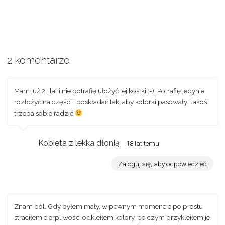
2 komentarze
Mam już 2.. lat i nie potrafię ułożyć tej kostki :-). Potrafię jedynie
rozłożyć na części i poskładać tak, aby kolorki pasowały. Jakoś
trzeba sobie radzić
Kobieta z lekka dłonią
18 lat temu
Zaloguj się, aby odpowiedzieć
Znam ból. Gdy byłem mały, w pewnym momencie po prostu
straciłem cierpliwość, odkleiłem kolory, po czym przykleiłem je