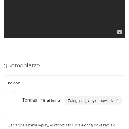
3 komentarze
no cóż….
Toraias
18 lat temu
Zaloguj się, aby odpowiedzieć
Zadziwiają mnie wpisy, w których to ludzie chcą pokazać jak