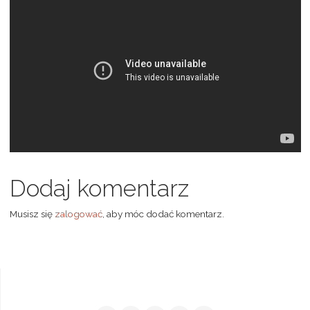
Dodaj komentarz
Musisz się
zalogować
, aby móc dodać komentarz.