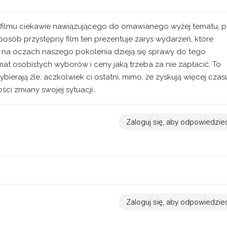
a filmu ciekawie nawiązującego do omawianego wyżej tematu, pt
posób przystępny film ten prezentuje zarys wydarzeń, które
uż na oczach naszego pokolenia dzieją się sprawy do tego
at osobistych wyborów i ceny jaką trzeba za nie zapłacić. To
bierają źle, aczkolwiek ci ostatni, mimo, że zyskują więcej czas
ci zmiany swojej sytuacji..
Zaloguj się, aby odpowiedzie
Zaloguj się, aby odpowiedzie