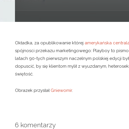
Okładka, za opublikowanie której
amerykańska centrala
spójnosci przekazu marketingowego: Playboy to pismo
latach 90-tych pierwszym naczelnym polskiej edycji b
dopuscić, by się klientom mylił z wyuzdanym, heterosek
świętość.
Obrazek przysłał
Gniewomir
.
6 komentarzy