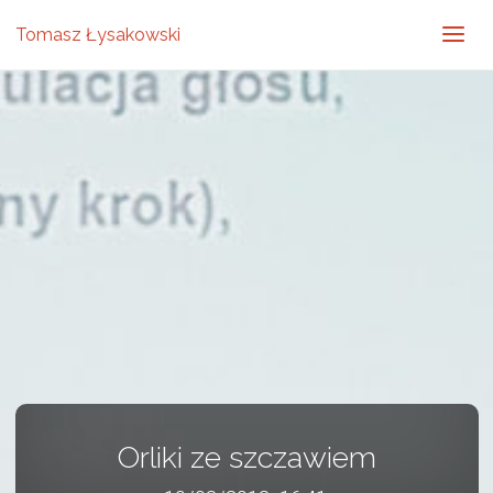
Tomasz Łysakowski
Orliki ze szczawiem