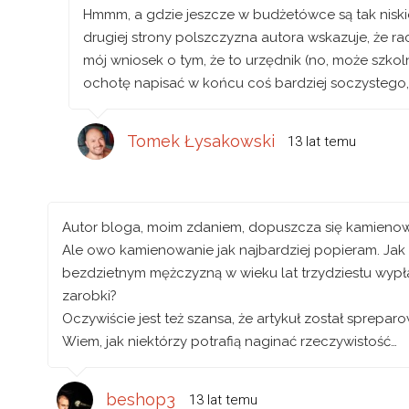
Hmmm, a gdzie jeszcze w budżetówce są tak niskie
drugiej strony polszczyzna autora wskazuje, że ra
mój wniosek o tym, że to urzędnik (no, może szkoln
ochotę napisać w końcu coś bardziej soczystego, i 
Tomek Łysakowski
13 lat temu
Autor bloga, moim zdaniem, dopuszcza się kamienowa
Ale owo kamienowanie jak najbardziej popieram. Jak 
bezdzietnym mężczyzną w wieku lat trzydziestu wypła
zarobki?
Oczywiście jest też szansa, że artykuł został sprepar
Wiem, jak niektórzy potrafią naginać rzeczywistość…
beshop3
13 lat temu