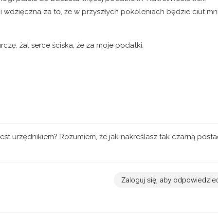
ci wdzięczna za to, że w przyszłych pokoleniach będzie ciut mni
rczę, żal serce ściska, że za moje podatki.
 jest urzędnikiem? Rozumiem, że jak nakreślasz tak czarną posta
Zaloguj się, aby odpowiedzie