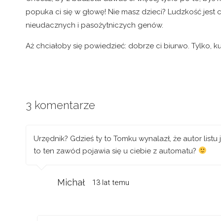
popuka ci się w głowę! Nie masz dzieci? Ludzkość jest 
nieudacznych i pasożytniczych genów.
Aż chciałoby się powiedzieć: dobrze ci biurwo. Tylko, ku
3 komentarze
Urzędnik? Gdzieś ty to Tomku wynalazł, że autor listu
to ten zawód pojawia się u ciebie z automatu?
Michał
13 lat temu