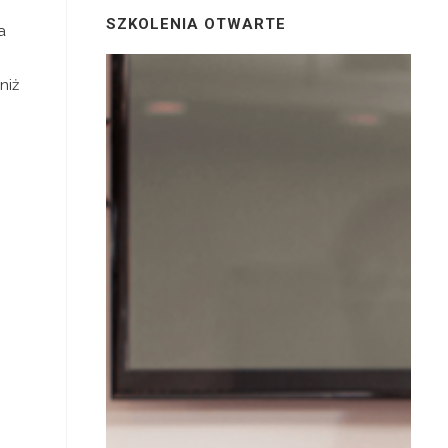
SZKOLENIA OTWARTE
a
niż