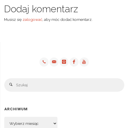
Dodaj komentarz
Musisz się
zalogować
, aby móc dodać komentarz.
Sz
Szukaj
ARCHIWUM
Archiwum