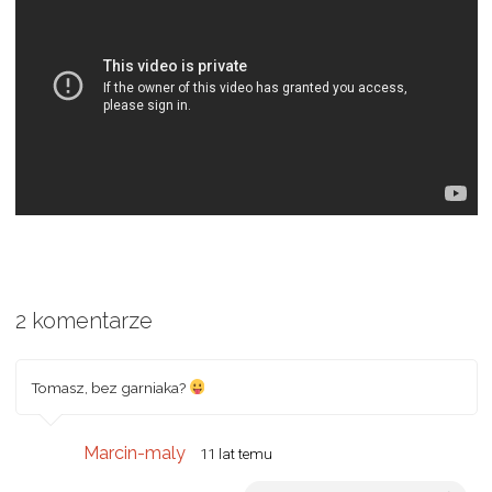
2 komentarze
Tomasz, bez garniaka?
Marcin-maly
11 lat temu