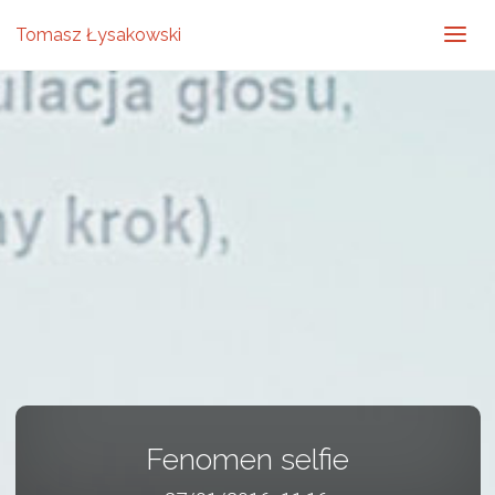
Tomasz Łysakowski
Fenomen selfie