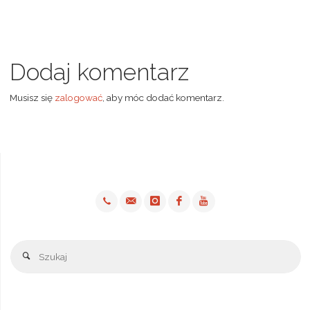
Dodaj komentarz
Musisz się
zalogować
, aby móc dodać komentarz.
Sz
Szukaj