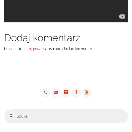
Dodaj komentarz
Musisz się
zalogować
, aby móc dodać komentarz.
Sz
Szukaj