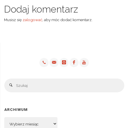
Dodaj komentarz
Musisz się
zalogować
, aby móc dodać komentarz.
Sz
Szukaj
ARCHIWUM
Archiwum