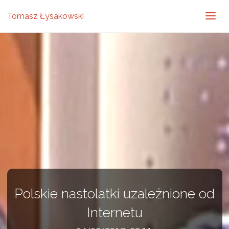
Tomasz Łysakowski
Polskie nastolatki uzależnione od
Internetu