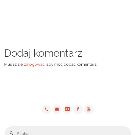
Dodaj komentarz
Musisz się
zalogować
, aby móc dodać komentarz.
Sz
Szukaj