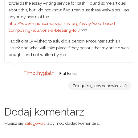
towards the essay writing service for cash. Found some articles
about this, but I do not know if you can trust these web-sites. Has
anybody heard of the
http://www.mauricemarshaltrust.org/essay/web-based-
composing-solutions-a-blessing-for/
???
I additionally wished to ask, did a person encounter such an
issue? And what will take place if they get out that my article was
bought, and not written by me
Timothyglath
9 lat temu
Zaloguj się, aby odpowiedzieć
Dodaj komentarz
Musisz się
zalogować
, aby móc dodać komentarz.