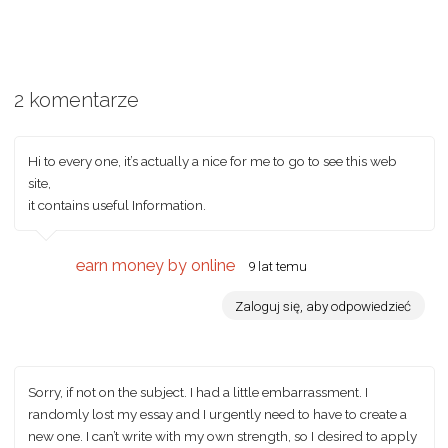
2 komentarze
Hi to every one, it’s actually a nice for me to go to see this web
site,
it contains useful Information.
earn money by online
9 lat temu
Zaloguj się, aby odpowiedzieć
Sorry, if not on the subject. I had a little embarrassment. I
randomly lost my essay and I urgently need to have to create a
new one. I can’t write with my own strength, so I desired to apply