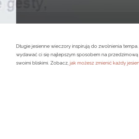
Długie jesienne wieczory inspirują do zwolnienia temp
wydawać ci się najlepszym sposobem na przedzimową au
swoimi bliskimi. Zobacz,
jak możesz zmienić każdy jesi