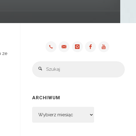
n ze
Szuka
Szukaj
ARCHIWUM
Archiwum