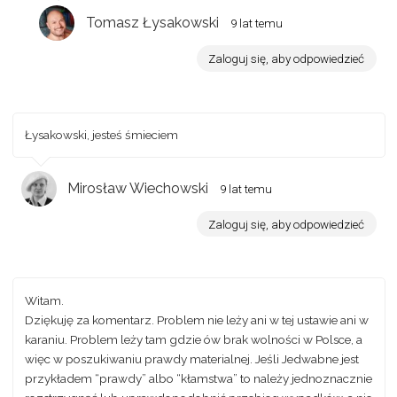
Tomasz Łysakowski
9 lat temu
Zaloguj się, aby odpowiedzieć
Łysakowski, jesteś śmieciem
Mirosław Wiechowski
9 lat temu
Zaloguj się, aby odpowiedzieć
Witam.
Dziękuję za komentarz. Problem nie leży ani w tej ustawie ani w
karaniu. Problem leży tam gdzie ów brak wolności w Polsce, a
więc w poszukiwaniu prawdy materialnej. Jeśli Jedwabne jest
przykładem “prawdy” albo “kłamstwa” to należy jednoznacznie