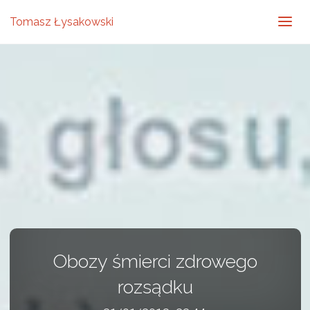
Tomasz Łysakowski
Obozy śmierci zdrowego
rozsądku