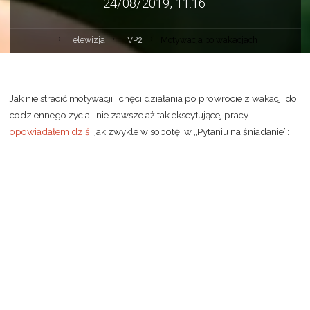
24/08/2019, 11:16
Telewizja
TVP2
Motywacja po wakacjach
Jak nie stracić motywacji i chęci działania po prowrocie z wakacji do
codziennego życia i nie zawsze aż tak ekscytującej pracy –
opowiadałem dziś
, jak zwykle w sobotę, w „Pytaniu na śniadanie”: