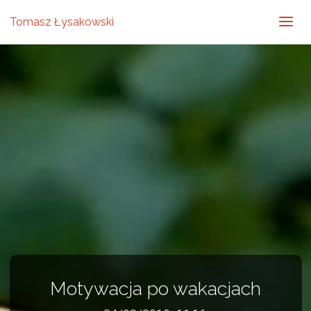
Tomasz Łysakowski
Motywacja po wakacjach