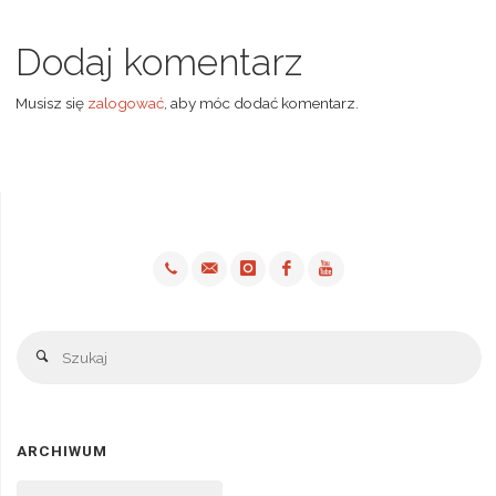
Dodaj komentarz
Musisz się
zalogować
, aby móc dodać komentarz.
Sz
Szukaj
ARCHIWUM
Archiwum