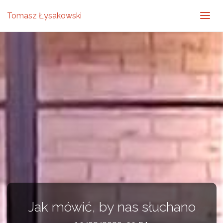
Tomasz Łysakowski
Jak mówić, by nas słuchano