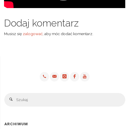
Dodaj komentarz
Musisz się
zalogować
, aby móc dodać komentarz.
Sz
Szukaj
ARCHIWUM