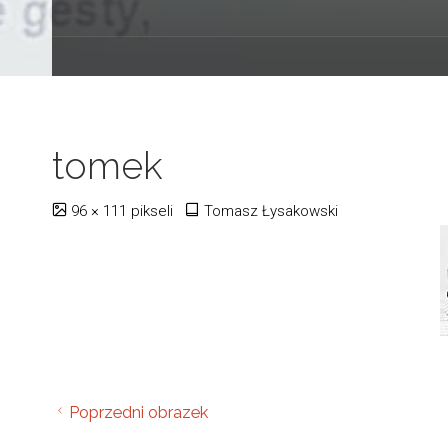
tomek
Pełny
96 × 111
pikseli
Tomasz Łysakowski
rozmiar
Poprzedni obrazek