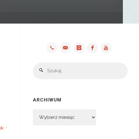
Szuka
Szukaj
ARCHIWUM
Archiwum
ek