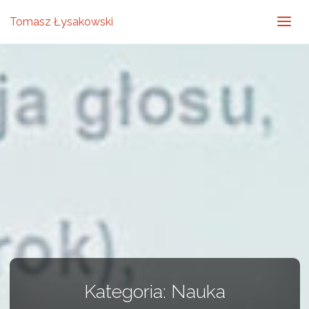
Tomasz Łysakowski
Kategoria:
Nauka