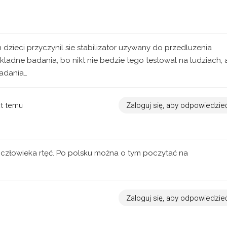
 dzieci przyczynil sie stabilizator uzywany do przedluzenia
ladne badania, bo nikt nie bedzie tego testowal na ludziach, 
badania…
at temu
Zaloguj się, aby odpowiedzie
a człowieka rtęć. Po polsku można o tym poczytać na
Zaloguj się, aby odpowiedzie