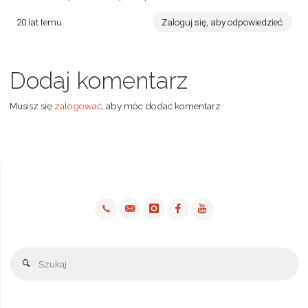
20 lat temu
Zaloguj się, aby odpowiedzieć
Dodaj komentarz
Musisz się
zalogować
, aby móc dodać komentarz.
Sz
Szukaj