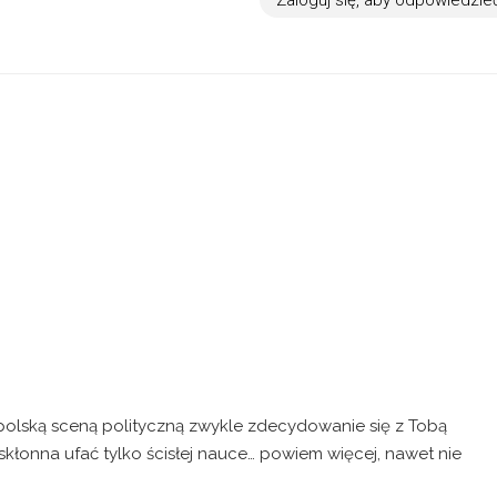
 polską sceną polityczną zwykle zdecydowanie się z Tobą
skłonna ufać tylko ścisłej nauce… powiem więcej, nawet nie