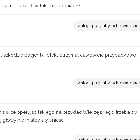
zają na „udział” w takich badaniach?
Zaloguj się, aby odpowiedzie
uszkodzic pacjentki. efekt otrzymal calkowicie przypadkowo.
Zaloguj się, aby odpowiedzie
się, że operując takiego na przykład Wierzejskiego trzeba by
głowy nie miałby siły unieść.
Zaloguj się, aby odpowiedzie