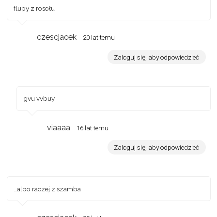
flupy z rosołu
czescjacek
20 lat temu
Zaloguj się, aby odpowiedzieć
gvu vvbuy
viaaaa
16 lat temu
Zaloguj się, aby odpowiedzieć
…albo raczej z szamba