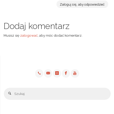
Zaloguj się, aby odpowiedzieć
Dodaj komentarz
Musisz się
zalogować
, aby móc dodać komentarz.
Sz
Szukaj