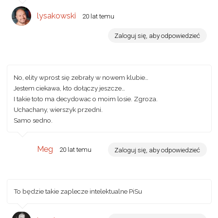
lysakowski
20 lat temu
Zaloguj się, aby odpowiedzieć
No, elity wprost się zebrały w nowem klubie…
Jestem ciekawa, kto dołączy jeszcze…
I takie toto ma decydowac o moim losie. Zgroza.
Uchachany, wierszyk przedni.
Samo sedno.
Meg
20 lat temu
Zaloguj się, aby odpowiedzieć
To będzie takie zaplecze intelektualne PiSu