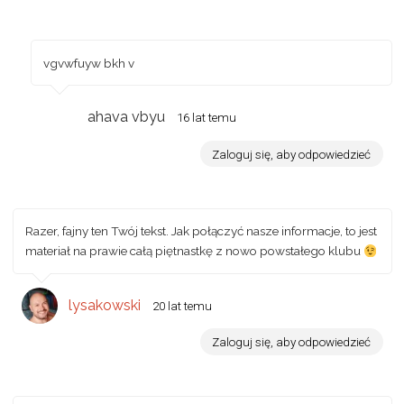
vgvwfuyw bkh v
ahava vbyu
16 lat temu
Zaloguj się, aby odpowiedzieć
Razer, fajny ten Twój tekst. Jak połączyć nasze informacje, to jest
materiał na prawie całą piętnastkę z nowo powstałego klubu
lysakowski
20 lat temu
Zaloguj się, aby odpowiedzieć