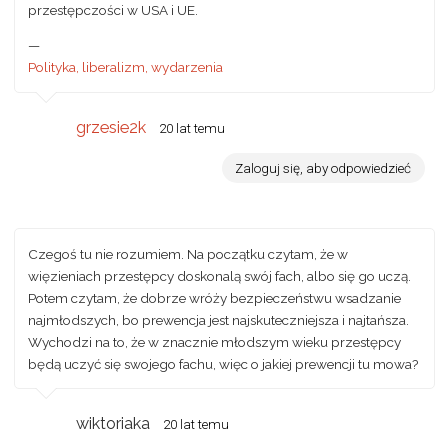
przestępczości w USA i UE.
—
Polityka, liberalizm, wydarzenia
grzesie2k
20 lat temu
Zaloguj się, aby odpowiedzieć
Czegoś tu nie rozumiem. Na początku czytam, że w
więzieniach przestępcy doskonalą swój fach, albo się go uczą.
Potem czytam, że dobrze wróży bezpieczeństwu wsadzanie
najmłodszych, bo prewencja jest najskuteczniejsza i najtańsza.
Wychodzi na to, że w znacznie młodszym wieku przestępcy
będą uczyć się swojego fachu, więc o jakiej prewencji tu mowa?
wiktoriaka
20 lat temu