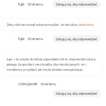
tuje
20 lat temu
Zaloguj się, aby odpowiedzieć
Żeby nikt nie musiał sobie pomyśleć, że nie lubię
żakiecików
.
tuje
20 lat temu
Zaloguj się, aby odpowiedzieć
tuje–> ta szkoła do której zapodałeś link to właśnie taki luksus,
jakiego Gospodarz nie chciałby dla młodocianych. no i
modelowy przykład, jak może działać resocjalizacja.
czescjacek
20 lat temu
Zaloguj się, aby odpowiedzieć