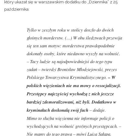
który ukazał się w warszawskim dodatku do „Dziennika” z 25
października:
Tylko w zeszłym roku w stolicy doszło do dwóch
głośnych morderstw. (…) W obu śledztwach przewija
się ten sam motyw: morderstwa prawdopodobnie
dokonały osoby, które niedawno wyszły na wolność.
– Tacy ludzie są najodpowiedniejsi do tego typu
zadań – twierdzi Bronisław Młodziejowski, prezes
Polskiego Towarzystwa Kryminalistycznego.
– W
polskich więzieniach nie ma mowy o resocjalizacji.
Przestępcy najczęściej wychodzą z nich jeszcze
bardziej zdemoralizowani, niż byli. Dodatkowo w
kryminałach doskonalą swój fach
– dodaje.
Mimo to służba więzienna nie informuje policji o
wychodzących na wolność groźnych przestępcach. –
Nie mamy do tego prawa – mówi Luiza Sałapa,