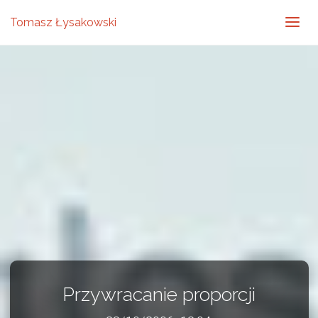
Tomasz Łysakowski
Przywracanie proporcji