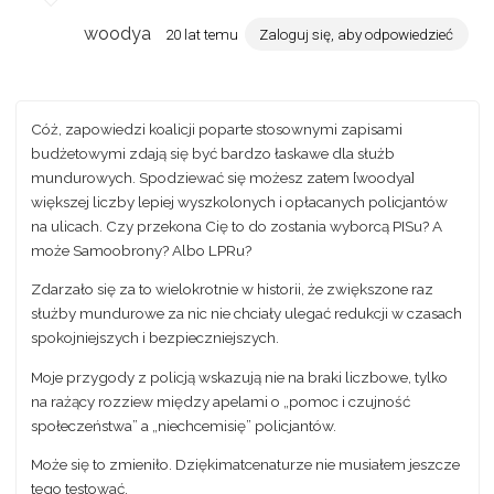
woodya
20 lat temu
Zaloguj się, aby odpowiedzieć
Cóż, zapowiedzi koalicji poparte stosownymi zapisami
budżetowymi zdają się być bardzo łaskawe dla służb
mundurowych. Spodziewać się możesz zatem [woodya]
większej liczby lepiej wyszkolonych i opłacanych policjantów
na ulicach. Czy przekona Cię to do zostania wyborcą PISu? A
może Samoobrony? Albo LPRu?
Zdarzało się za to wielokrotnie w historii, że zwiększone raz
służby mundurowe za nic nie chciały ulegać redukcji w czasach
spokojniejszych i bezpieczniejszych.
Moje przygody z policją wskazują nie na braki liczbowe, tylko
na rażący rozziew między apelami o „pomoc i czujność
społeczeństwa” a „niechcemisię” policjantów.
Może się to zmieniło. Dziękimatcenaturze nie musiałem jeszcze
tego testować.