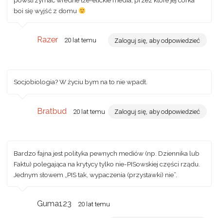
boi się wyjść z domu
Razer
20 lat temu
Zaloguj się, aby odpowiedzieć
Socjobiologia? W życiu bym na to nie wpadł.
Bratbud
20 lat temu
Zaloguj się, aby odpowiedzieć
Bardzo fajna jest polityka pewnych mediów (np. Dziennika lub
Faktu) polegająca na krytycy tylko nie-PISowskiej części rządu.
Jednym słowem „PIS tak, wypaczenia (przystawki) nie”.
Guma123
20 lat temu