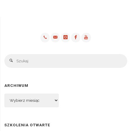
Sz
Szukaj
ARCHIWUM
Archiwum
SZKOLENIA OTWARTE