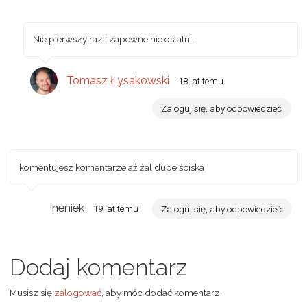
Nie pierwszy raz i zapewne nie ostatni…
Tomasz Łysakowski
18 lat temu
Zaloguj się, aby odpowiedzieć
komentujesz komentarze aż żal dupe ściska
heniek
19 lat temu
Zaloguj się, aby odpowiedzieć
Dodaj komentarz
Musisz się
zalogować
, aby móc dodać komentarz.