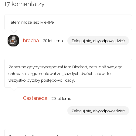
17 komentarzy
Tatem może jest IV eRPe
brocha
20 lat temu
Zaloguj się, aby odpowiedzieć
Zapewne gdyby występował tam Biedroń, zatrudnił swojego
chłopaka i argumentował że „każdych dwóch tatów” to
wszystko byłoby postępowo i cacy…
Castaneda
20 lat temu
Zaloguj się, aby odpowiedzieć