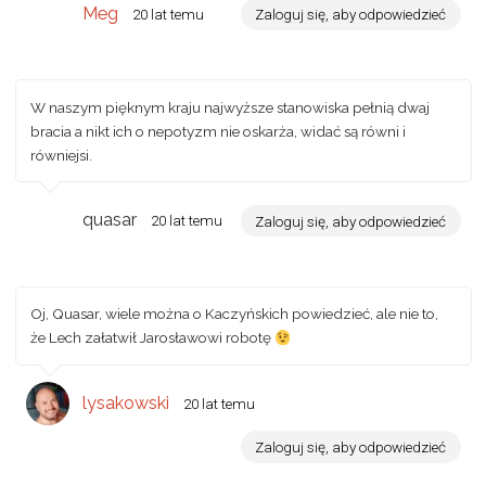
Meg
20 lat temu
Zaloguj się, aby odpowiedzieć
W naszym pięknym kraju najwyższe stanowiska pełnią dwaj
bracia a nikt ich o nepotyzm nie oskarża, widać są równi i
równiejsi.
quasar
20 lat temu
Zaloguj się, aby odpowiedzieć
Oj, Quasar, wiele można o Kaczyńskich powiedzieć, ale nie to,
że Lech załatwił Jarosławowi robotę
lysakowski
20 lat temu
Zaloguj się, aby odpowiedzieć