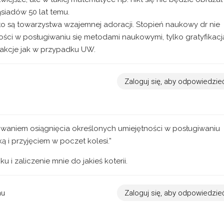
ąsiadów 50 lat temu.
to są towarzystwa wzajemnej adoracji. Stopień naukowy dr nie
ści w posługiwaniu się metodami naukowymi, tylko gratyfikacj
reakcje jak w przypadku UW.
Zaloguj się, aby odpowiedzie
owaniem osiągnięcia określonych umiejętności w posługiwaniu
ą i przyjęciem w poczet kolesi.”
i zaliczenie mnie do jakieś koterii.
mu
Zaloguj się, aby odpowiedzie