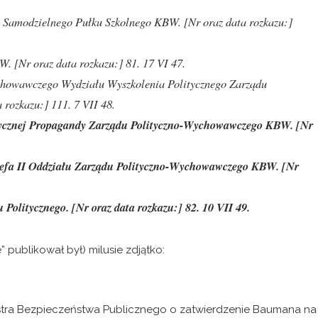
Samodzielnego Pułku Szkolnego KBW. [Nr oraz data rozkazu:]
. [Nr oraz data rozkazu:] 81. 17 VI 47.
wychowawczego Wydziału Wyszkolenia Politycznego Zarządu
rozkazu:] 111. 7 VII 48.
itycznej Propagandy Zarządu Polityczno-Wychowawczego KBW. [Nr
 Szefa II Oddziału Zarządu Polityczno-Wychowawczego KBW. [Nr
 Politycznego. [Nr oraz data rozkazu:] 82. 10 VII 49.
publikował był) milusie zdjątko:
istra Bezpieczeństwa Publicznego o zatwierdzenie Baumana na