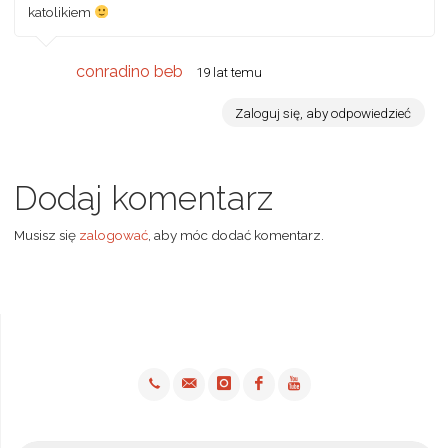
katolikiem
conradino beb
19 lat temu
Zaloguj się, aby odpowiedzieć
Dodaj komentarz
Musisz się
zalogować
, aby móc dodać komentarz.