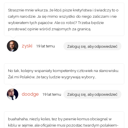
Strasznie mnie wkurza, że ktoś pisze kretyństwa i świadczy to o
całym narodzie. Ja się mimo wszystko do niego zaliczam i nie
wybierałem tych pajaców. Ale co robić? Trzeba będzie
prostować opinie wśród znajomych za granicą.
zyski
19 lat temu
Zaloguj się, aby odpowiedzieć
No tak, kolejny wspaniały kompetentny człowiek na stanowisku.
Żal mi Polaków, że tacy ludzie wygrywają wybory…
doodge
19 lat temu
Zaloguj się, aby odpowiedzieć
buahahaha, niezly koles, tez by pewnie komus obciagnal w
kiblu w sejmie, ale oficjalnie musi pozostac twardym polakiem-