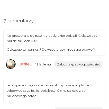
7 komentarzy
No proszę, a to się nasz krytpodyrektor objawił. Ciekawe czy
mu się sni Gosiewski.
Od czego ten pan jest? Od wspolpracy miedzynarodowej?
uenifeu
19 lat temu
Zaloguj się, aby odpowiedzieć
ręce opadają. najgorsze, że oni tak naprawdę nigdy nie
odpowiedzą za to, że robią kretynów na świecie z 40
milionowego narodu