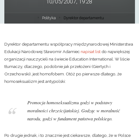
10/05/2007, 19:28
Polityka
Dyrektor departamentu
Dyrektor departamentu współpracy międzynarodowej Ministerstwa
Edukacji Narodowej Sławomir Adamiec
napisał list
do największej
organizacji nauczycieli na świecie Education International. W liście
tłumaczy, dlaczego, podobnie jak przełożeni (Giertych i
Orzechowski), jest homofobem. Otóż po pierwsze dlatego, że
homoseksualizm jest antypolski:
Promocja homoseksualizmu godzi w podstawy
moralności chrześcijańskiej. Godząc w moralność
narodu, godzi w fundament państwa polskiego.
Po drugie jednak, i to znacznie jest ciekawsze, dlatego, że w Polsce