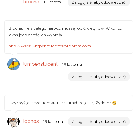
brocha
19 lat temu
Zaloguj się, aby odpowiedzieć
Brocha, nie z całego narodu muszą robić kretynów. W końcu
jakaś jego część ich wybrała.
http://www.lumpenstudent.wordpress.com
lumpenstudent
19 lat temu
Zaloguj się, aby odpowiedzieć
Czyżbyś jeszcze, Tomku, nie skumał, że jesteś Żydem?
loghos
19 lat temu
Zaloguj się, aby odpowiedzieć