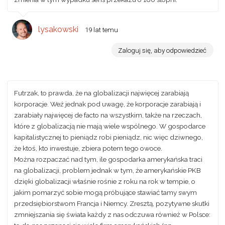
lysakowski
19 lat temu
Zaloguj się, aby odpowiedzieć
Futrzak, to prawda, że na globalizacji najwięcej zarabiają
korporacje. Weź jednak pod uwagę, że korporacje zarabiają i
zarabiały najwięcej de facto na wszystkim, także na rzeczach,
które z globalizacją nie mają wiele wspólnego. W gospodarce
kapitalistycznej to pieniądz robi pieniądz, nic więc dziwnego,
że ktoś, kto inwestuje, zbiera potem tego owoce.
Można rozpaczać nad tym, ile gospodarka amerykańska traci
na globalizacji, problem jednak w tym, że amerykańskie PKB
dzięki globalizacji właśnie rośnie z roku na rok w tempie, o
jakim pomarzyć sobie mogą próbujące stawiać tamy swym
przedsiębiorstwom Francja i Niemcy. Zresztą, pozytywne skutki
zmniejszania się świata każdy z nas odczuwa również w Polsce: