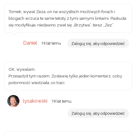
Tomek, wywal Zeza, on na wszystkich możliwych forach i
blogach wrzuca te same teksty z tymi samymi linkami. Paskuda
się modyfikuje, niedawno zwał się „Brzytwa”, teraz „Zez”.
Daniel
19 lat temu
Zaloguj się, aby odpowiedzieć
OK, wywalam.
Przesadził tym razem. Zostawię tylko jeden komentarz, coby
potomność wiedziała, co traci.
lysakowski
19 lat temu
Zaloguj się, aby odpowiedzieć