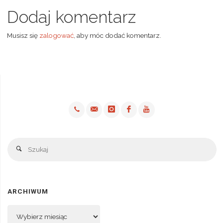
Dodaj komentarz
Musisz się
zalogować
, aby móc dodać komentarz.
Sz
Szukaj
ARCHIWUM
Archiwum