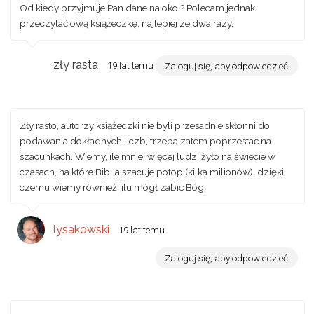
Od kiedy przyjmuje Pan dane na oko ? Polecam jednak
przeczytać ową książeczkę, najlepiej ze dwa razy.
zły rasta
19 lat temu
Zaloguj się, aby odpowiedzieć
Zły rasto, autorzy książeczki nie byli przesadnie skłonni do
podawania dokładnych liczb, trzeba zatem poprzestać na
szacunkach. Wiemy, ile mniej więcej ludzi żyło na świecie w
czasach, na które Biblia szacuje potop (kilka milionów), dzięki
czemu wiemy również, ilu mógł zabić Bóg.
lysakowski
19 lat temu
Zaloguj się, aby odpowiedzieć