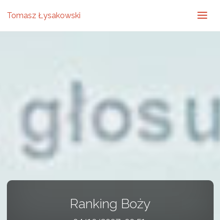
Tomasz Łysakowski
Ranking Boży