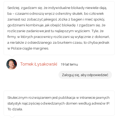
Sedziej, zgadzam się, że indywidualne blokady niewiele dają,
ba – czasami odnoszą wręcz odwrotny skutek, bo człowiek
zamiast raz zobaczyć jakiegoś Józka z bagien i mieć spokój,
godzinami kombinuje, jak obejść blokadę. I zgadzam się, że
rozliczanie zadaniowe jest tu najlepszym wyjściem. Tyle, że
firmy, w których pracownicy rozliczani są wyłącznie z dokonań,
a nie także z odsiedzianego za biurkiem czasu, to chyba jednak
w Polsce ciągle margines.
Tomek Łysakowski
19 lat temu
Zaloguj się, aby odpowiedzieć
Skutecznym rozwiązaniem jest publikacja w intranecie jawnych
statystyk najczęściej odwiedzanych domen według adresów IP.
To działa.