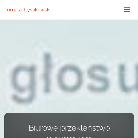
Tomasz Łysakowski
Biurowe przekleństwo