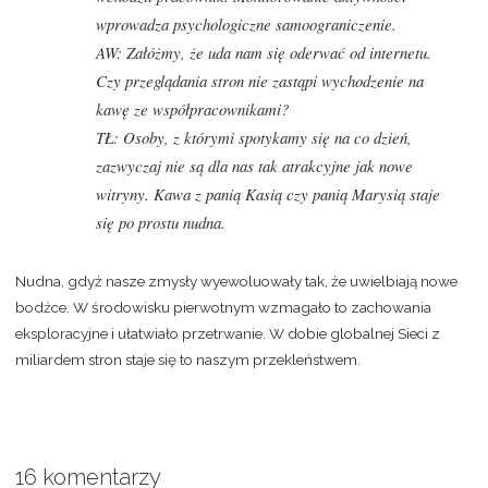
wprowadza psychologiczne samoograniczenie.
AW:
Załóżmy, że uda nam się oderwać od internetu.
Czy przeglądania stron nie zastąpi wychodzenie na
kawę ze współpracownikami?
TŁ:
Osoby, z którymi spotykamy się na co dzień,
zazwyczaj nie są dla nas tak atrakcyjne jak nowe
witryny. Kawa z panią Kasią czy panią Marysią staje
się po prostu nudna.
Nudna, gdyż
nasze zmysły wyewoluowały tak, że uwielbiają nowe
bodźce. W środowisku pierwotnym wzmagało to zachowania
eksploracyjne i ułatwiało przetrwanie.
W dobie globalnej Sieci z
miliardem stron staje się to naszym przekleństwem.
16 komentarzy