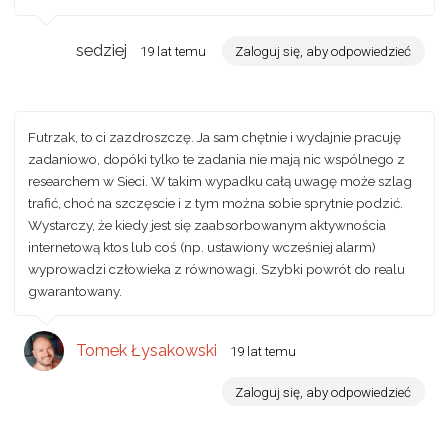
sedziej
19 lat temu
Zaloguj się, aby odpowiedzieć
Futrzak, to ci zazdroszczę. Ja sam chętnie i wydajnie pracuję
zadaniowo, dopóki tylko te zadania nie mają nic wspólnego z
researchem w Sieci. W takim wypadku całą uwagę może szlag
trafić, choć na szczęscie i z tym można sobie sprytnie podzić.
Wystarczy, że kiedy jest się zaabsorbowanym aktywnościa
internetową ktos lub coś (np. ustawiony wcześniej alarm)
wyprowadzi człowieka z równowagi. Szybki powrót do realu
gwarantowany.
Tomek Łysakowski
19 lat temu
Zaloguj się, aby odpowiedzieć