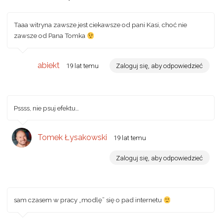
Taaa witryna zawsze jest ciekawsze od pani Kasi, choć nie
zawsze od Pana Tomka
abiekt
19 lat temu
Zaloguj się, aby odpowiedzieć
Pssss, nie psuj efektu…
Tomek Łysakowski
19 lat temu
Zaloguj się, aby odpowiedzieć
sam czasem w pracy „modlę” się o pad internetu