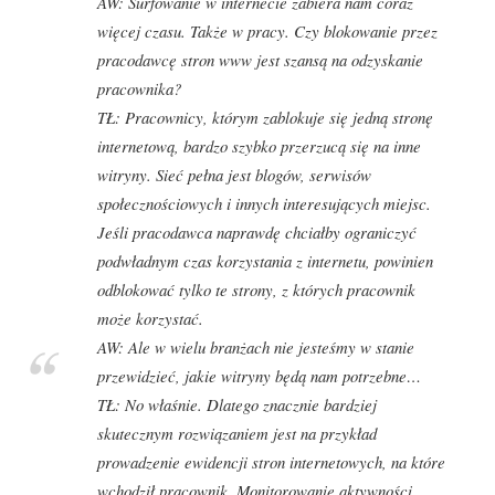
AW:
Surfowanie w internecie zabiera nam coraz
więcej czasu. Także w pracy. Czy blokowanie przez
pracodawcę stron www jest szansą na odzyskanie
pracownika?
TŁ:
Pracownicy, którym zablokuje się jedną stronę
internetową, bardzo szybko przerzucą się na inne
witryny. Sieć pełna jest blogów, serwisów
społecznościowych i innych interesujących miejsc.
Jeśli pracodawca naprawdę chciałby ograniczyć
podwładnym czas korzystania z internetu, powinien
odblokować tylko te strony, z których pracownik
może korzystać.
AW:
Ale w wielu branżach nie jesteśmy w stanie
przewidzieć, jakie witryny będą nam potrzebne…
TŁ:
No właśnie. Dlatego znacznie bardziej
skutecznym rozwiązaniem jest na przykład
prowadzenie ewidencji stron internetowych, na które
wchodził pracownik. Monitorowanie aktywności