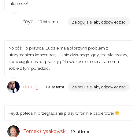
internecie?
feyd
19 lat temu
Zaloguj się, aby odpowiedzieć
No cóż. To prawda. Ludzie mają olbrzymi problem z
utrzymaniem koncentracji – i nic dziwnego, gdy jest tyle rzeczy,
które ciągle nas rozpraszają. Na szczęście można samemu
sobie z tym poradzić…
doodge
19 lat temu
Zaloguj się, aby odpowiedzieć
Feyd, polecam przeglądanie prasy w formie papierowej
Tomek Łysakowski
19 lat temu