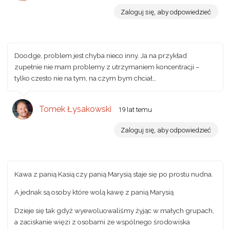
Zaloguj się, aby odpowiedzieć
Doodge, problem jest chyba nieco inny. Ja na przykład
zupełnie nie mam problemy z utrzymaniem koncentracji –
tylko czesto nie na tym, na czym bym chciał…
Tomek Łysakowski
19 lat temu
Zaloguj się, aby odpowiedzieć
Kawa z panią Kasią czy panią Marysią staje się po prostu nudna.
A jednak są osoby które wolą kawę z panią Marysią
Dzieje się tak gdyż wyewoluowaliśmy żyjąc w małych grupach,
a zaciskanie więzi z osobami ze wspólnego środowiska