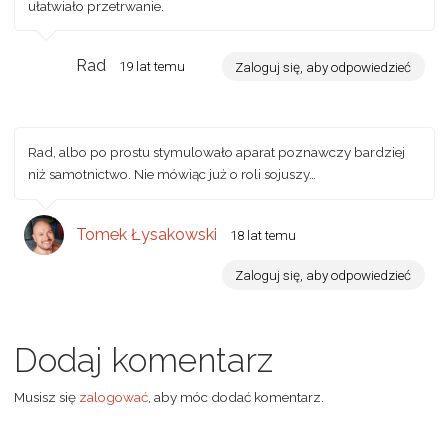
ułatwiało przetrwanie.
Rad
19 lat temu
Zaloguj się, aby odpowiedzieć
Rad, albo po prostu stymulowało aparat poznawczy bardziej
niż samotnictwo. Nie mówiąc już o roli sojuszy…
Tomek Łysakowski
18 lat temu
Zaloguj się, aby odpowiedzieć
Dodaj komentarz
Musisz się
zalogować
, aby móc dodać komentarz.