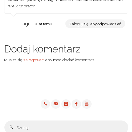
wielki wibrator
agi
18 lat temu
Zaloguj się, aby odpowiedzieć
Dodaj komentarz
Musisz się
zalogować
, aby móc dodać komentarz.
Sz
Szukaj