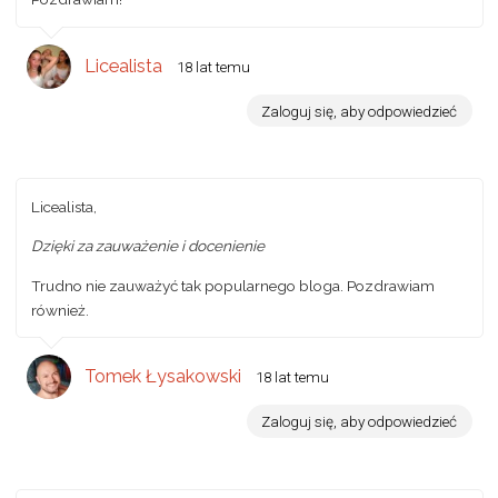
Licealista
18 lat temu
Zaloguj się, aby odpowiedzieć
Licealista,
Dzięki za zauważenie i docenienie
Trudno nie zauważyć tak popularnego bloga. Pozdrawiam
również.
Tomek Łysakowski
18 lat temu
Zaloguj się, aby odpowiedzieć