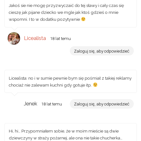
Jakoś sie nie mogę przyzwyczaić do tej sławy i cały czas się
cieszę jak pijane dziecko we mgle jak ktoś gdzieś o mnie
wspomni. I to w dodatku pozytywnie
Licealista
18 lat temu
Zaloguj się, aby odpowiedzieć
Licealista: no i w sumie pewnie bym się pośmiał z takiej reklamy
chociaż nie zalewam kuchni gdy gotuje itp.
Jenek
18 lat temu
Zaloguj się, aby odpowiedzieć
Hi, hi… Przypomniałem sobie, że w moim mieście są dwie
dziewczyny w straży pożarnej, ale ona nie takie chucherka…