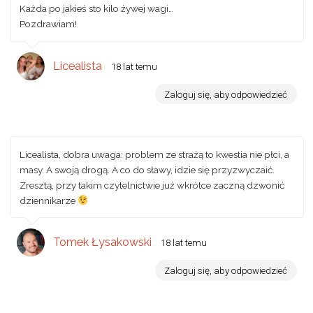
Każda po jakieś sto kilo żywej wagi…
Pozdrawiam!
Licealista
18 lat temu
Zaloguj się, aby odpowiedzieć
Licealista, dobra uwaga: problem ze strażą to kwestia nie płci, a
masy. A swoją drogą. A co do sławy, idzie się przyzwyczaić.
Zresztą, przy takim czytelnictwie już wkrótce zaczną dzwonić
dziennikarze
Tomek Łysakowski
18 lat temu
Zaloguj się, aby odpowiedzieć