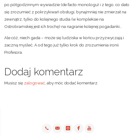
po półgodzinnym wywiadzie (de facto monologu) i z tego, co dało
się zrozumieć z pokrzykiwań obsługi, bynajmniej nie zmierzał na
zewnątrz, tylko do kolejnego studia (w kompleksie na
Ostrobramskiej jest ich trochę) na nagranie kolejnej pogadanki…
Ale cóż, niech gada – może się ludziska w końcu przyzwyczają i
zaczną myśleć. A od tego już tylko krok do zrozumienia ironii
Profesora.
Dodaj komentarz
Musisz się
zalogować
, aby móc dodać komentarz.