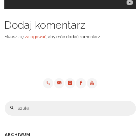
Dodaj komentarz
Musisz się
zalogować
, aby móc dodać komentarz.
Sz
Szukaj
ARCHIWUM