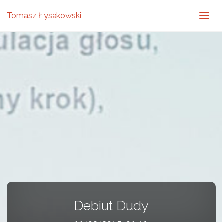
Tomasz Łysakowski
Debiut Dudy