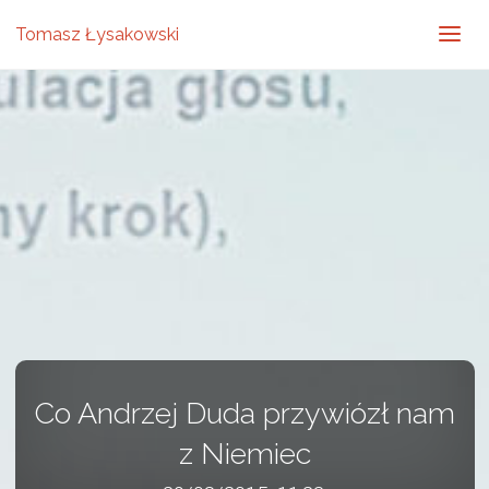
Tomasz Łysakowski
Co Andrzej Duda przywiózł nam
z Niemiec