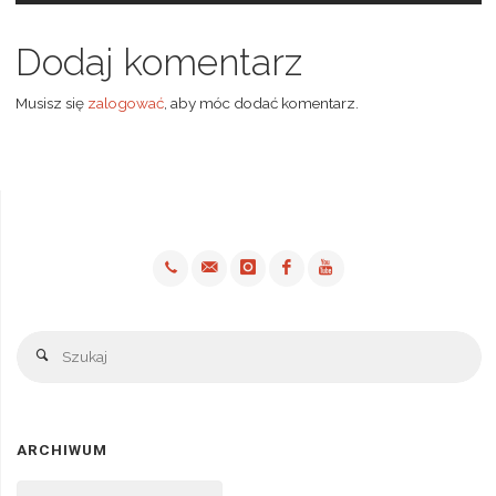
Dodaj komentarz
Musisz się
zalogować
, aby móc dodać komentarz.
Sz
Szukaj
ARCHIWUM
Archiwum