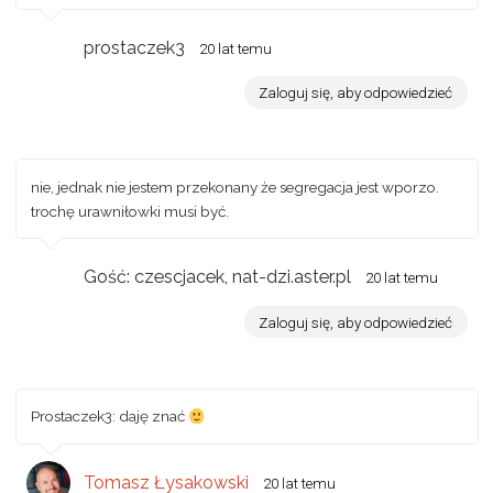
prostaczek3
20 lat temu
Zaloguj się, aby odpowiedzieć
nie, jednak nie jestem przekonany że segregacja jest wporzo.
trochę urawniłowki musi być.
Gość: czescjacek, nat-dzi.aster.pl
20 lat temu
Zaloguj się, aby odpowiedzieć
Prostaczek3: daję znać
Tomasz Łysakowski
20 lat temu