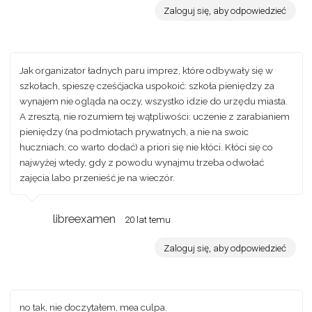
Zaloguj się, aby odpowiedzieć
Jak organizator ładnych paru imprez, które odbywały się w
szkołach, spieszę cześćjacka uspokoić: szkoła pieniędzy za
wynajem nie ogląda na oczy, wszystko idzie do urzędu miasta.
A zresztą, nie rozumiem tej wątpliwości: uczenie z zarabianiem
pieniędzy (na podmiotach prywatnych, a nie na swoic
huczniach, co warto dodać) a priori się nie kłóci. Kłóci się co
najwyżej wtedy, gdy z powodu wynajmu trzeba odwołać
zajęcia labo przenieść je na wieczór.
libreexamen
20 lat temu
Zaloguj się, aby odpowiedzieć
no tak, nie doczytałem, mea culpa.