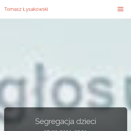
Tomasz Łysakowski
Segregacja dzieci