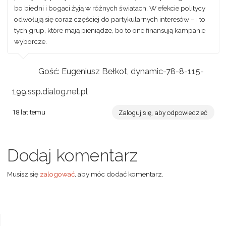
bo biedni i bogaci żyją w różnych światach. W efekcie politycy
odwołują się coraz częściej do partykularnych interesów – i to
tych grup, które mają pieniądze, bo to one finansują kampanie
wyborcze.
Gość: Eugeniusz Bełkot, dynamic-78-8-115-
199.ssp.dialog.net.pl
18 lat temu
Zaloguj się, aby odpowiedzieć
Dodaj komentarz
Musisz się
zalogować
, aby móc dodać komentarz.