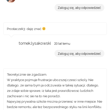
Zaloguj się, aby odpowiedzieć
Prostaczek3: daję znać
tomek.lysakowski
20 lat temu
Zaloguj się, aby odpowiedzieć
Teoretycznie sie zgadzam.
W praktyce pojmuje frustracje ubozszej czesci szkoly. Nie
dlatego, ze sama bym ja odczuwala w takiej sytuacji; dlatego,
ze zdaje sobie sprawe, iz taka jest prawidlowosc ludzkich
zachowan i nic sie na to nie poradzi.
Najwyzej prywatna szkole mozna przeniesc w inne miejsce. Nie
bedzie remontu, ale tez bezposredniego styku na linii konfliktu.