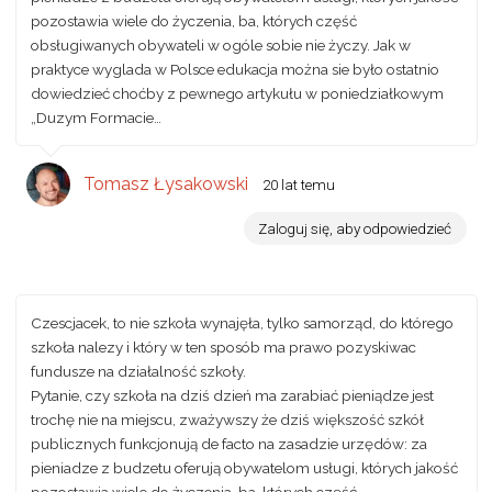
pozostawia wiele do życzenia, ba, których część
obsługiwanych obywateli w ogóle sobie nie życzy. Jak w
praktyce wyglada w Polsce edukacja można sie było ostatnio
dowiedzieć choćby z pewnego artykułu w poniedziałkowym
„Duzym Formacie…
Tomasz Łysakowski
20 lat temu
Zaloguj się, aby odpowiedzieć
Czescjacek, to nie szkoła wynajęła, tylko samorząd, do którego
szkoła nalezy i który w ten sposób ma prawo pozyskiwac
fundusze na działalność szkoły.
Pytanie, czy szkoła na dziś dzień ma zarabiać pieniądze jest
trochę nie na miejscu, zważywszy że dziś większość szkół
publicznych funkcjonują de facto na zasadzie urzędów: za
pieniadze z budzetu oferują obywatelom usługi, których jakość
pozostawia wiele do życzenia, ba, których część