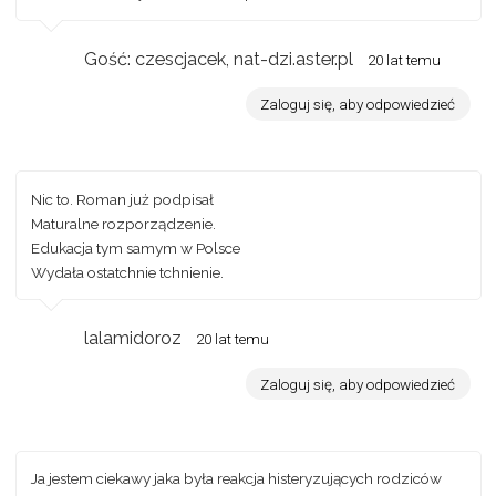
Gość: czescjacek, nat-dzi.aster.pl
20 lat temu
Zaloguj się, aby odpowiedzieć
Nic to. Roman już podpisał
Maturalne rozporządzenie.
Edukacja tym samym w Polsce
Wydała ostatchnie tchnienie.
lalamidoroz
20 lat temu
Zaloguj się, aby odpowiedzieć
Ja jestem ciekawy jaka była reakcja histeryzujących rodziców