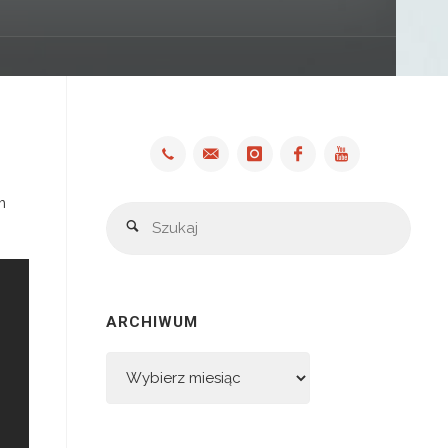
m
Szuka
Szukaj
ARCHIWUM
Archiwum